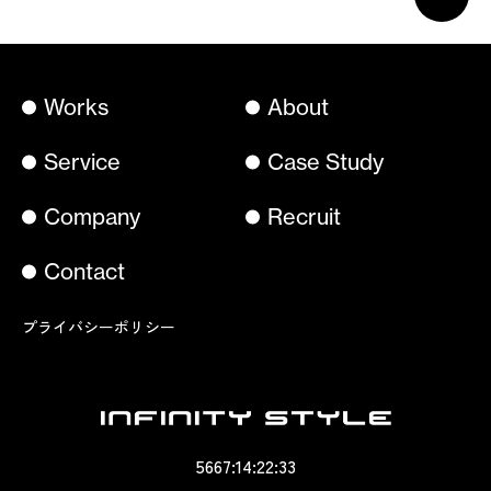
Works
About
Service
Case Study
Company
Recruit
Contact
プライバシーポリシー
5667:14:22:34