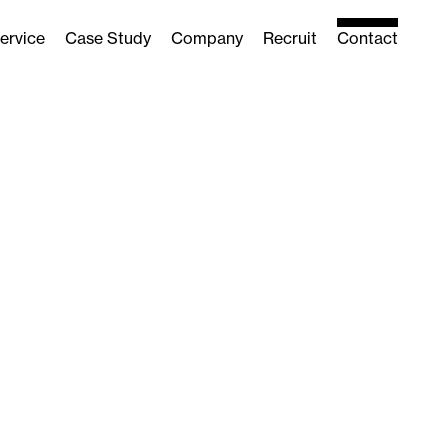
ervice
Case Study
Company
Recruit
Contact