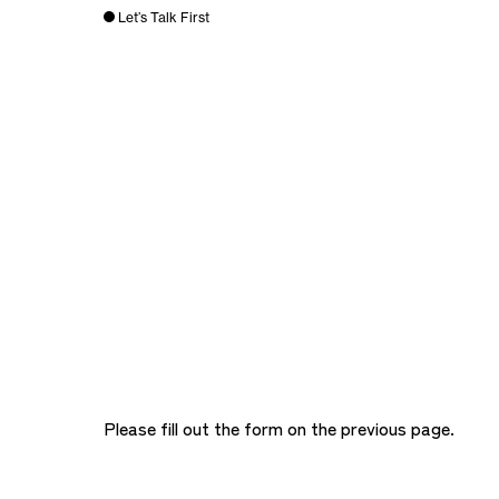
Let’s Talk First
Please fill out the form on the previous page.